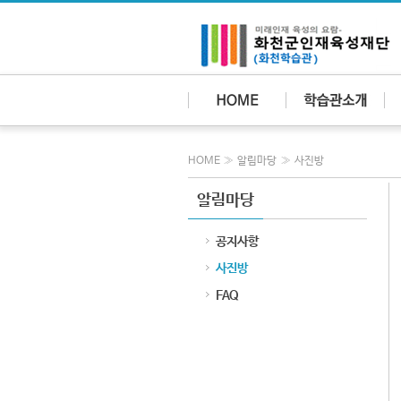
»
»
HOME
알림마당
사진방
알림마당
공지사항
사진방
FAQ